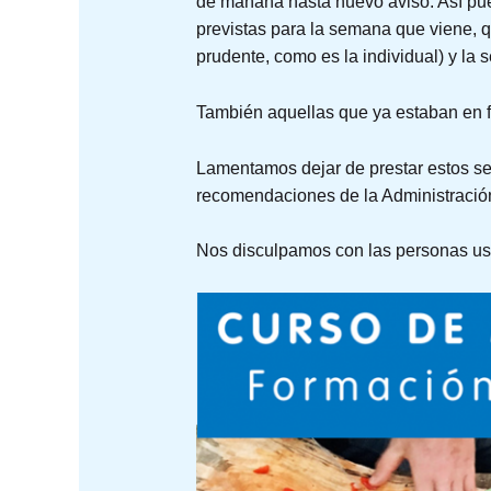
de mañana hasta nuevo aviso. Así pue
previstas para la semana que viene, q
prudente, como es la individual) y la 
También aquellas que ya estaban en f
Lamentamos dejar de prestar estos ser
recomendaciones de la Administración 
Nos disculpamos con las personas usu