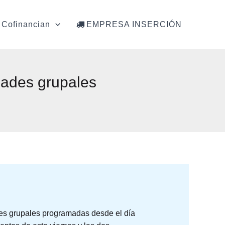
Cofinancian
EMPRESA INSERCIÓN
dades grupales
des grupales programadas desde el día