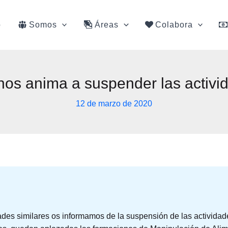
o
Somos
Áreas
Colabora
nos anima a suspender las activi
12 de marzo de 2020
dades similares os informamos de la suspensión de las activida