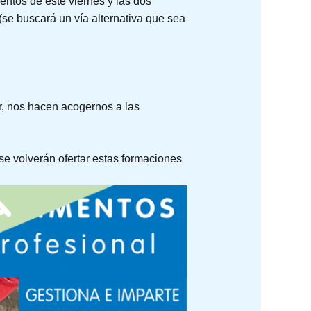
ntos de este viernes y las dos
(se buscará un vía alternativa que sea
r, nos hacen acogernos a las
e volverán ofertar estas formaciones