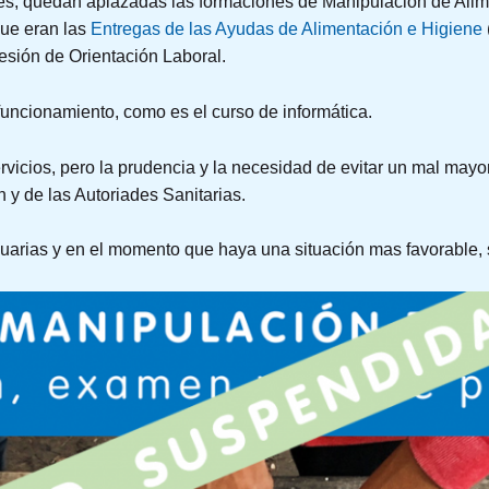
s, quedan aplazadas las formaciones de Manipulación de Alime
ue eran las
Entregas de las Ayudas de Alimentación e Higiene
sesión de Orientación Laboral.
uncionamiento, como es el curso de informática.
vicios, pero la prudencia y la necesidad de evitar un mal mayo
y de las Autoriades Sanitarias.
arias y en el momento que haya una situación mas favorable, s