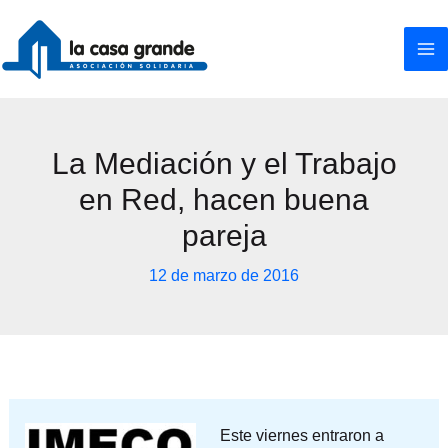
Ir
al
contenido
La Mediación y el Trabajo
en Red, hacen buena
pareja
12 de marzo de 2016
Este viernes entraron a