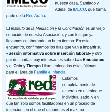
nuestra casa, Santiago y
Adela, de
IMECO
, que forma
parte de la
Red Araña
.
El
Instituto de la Mediación y la Conciliación
es un viejo
conocido de nuestra Asociación, y con los que ya
llevamos colaborando un buen tiempo. En este
encuentro, confirmamos los días que van a impartir su
«Sesión informativa sobre inserción laboral»
y otro
par de charlas muy interesantes sobre
Las Emociones
y el
Ocio y Tiempo Libre,
enfocadas éstas últimas
para
el área de
Familia e Infancia
.
Estamos
completamente de
acuerdo en el enfoque
individualizado, y en
que tan solo somos facilitadores en un proceso de
inserción, en el que el usuario es el máximo