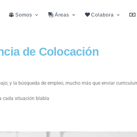
Somos
Áreas
Colabora
cia de Colocación
bajo; y la búsqueda de empleo, mucho más que enviar curriculu
a cada situación blabla