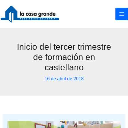
Ir
al
contenido
Inicio del tercer trimestre
de formación en
castellano
16 de abril de 2018