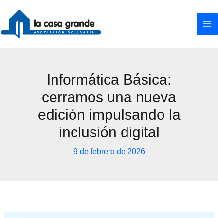
Ir
al
contenido
Informática Básica:
cerramos una nueva
edición impulsando la
inclusión digital
9 de febrero de 2026