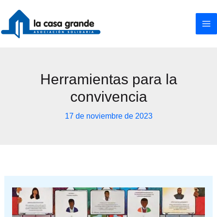
Ir
al
contenido
Herramientas para la
convivencia
17 de noviembre de 2023