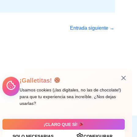
Entrada siguiente
→
¡Galletitas!
Usamos cookies (¡las digitales, no las de chocolate!)
para que tu experiencia sea increíble. ¿Nos dejas
usarlas?
¡CLARO QUE SÍ!
Aviso legal
SOLO NECESARIAS
CONFIGURAR