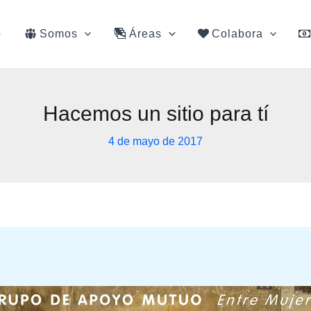
o
Somos
Áreas
Colabora
Hacemos un sitio para tí
4 de mayo de 2017