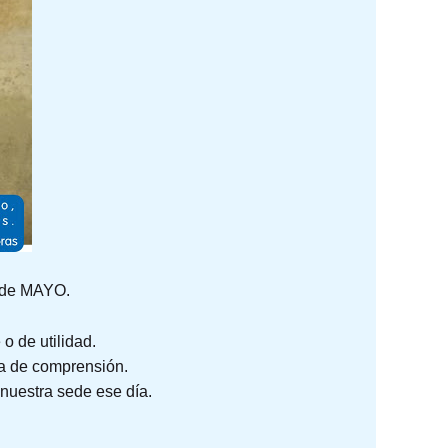
1 de MAYO.
o de utilidad.
ma de comprensión.
 nuestra sede ese día.