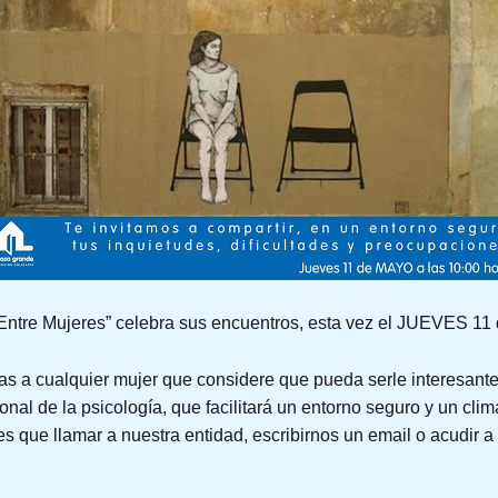
“Entre Mujeres” celebra sus encuentros, esta vez el JUEVES 1
as a cualquier mujer que considere que pueda serle interesante 
nal de la psicología, que facilitará un entorno seguro y un cli
nes que llamar a nuestra entidad, escribirnos un email o acudir a