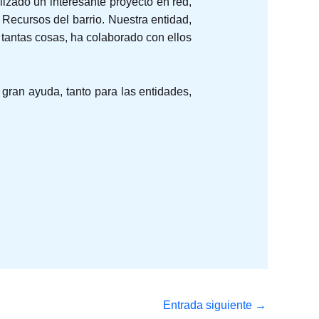
lizado un interesante proyecto en red,
 Recursos del barrio. Nuestra entidad,
 tantas cosas, ha colaborado con ellos
 gran ayuda, tanto para las entidades,
Entrada siguiente
→