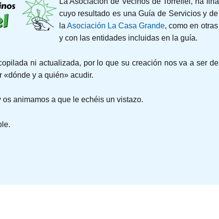
La Asociación de Vecinos de Torrefiel, ha fina
cuyo resultado es una Guía de Servicios y de
la
Asociación La Casa Grande
, como en otras
y con las entidades incluidas en la guía.
opilada ni actualizada, por lo que su creación nos va a ser de
 «dónde y a quién» acudir.
 y os animamos a que le echéis un vistazo.
le.