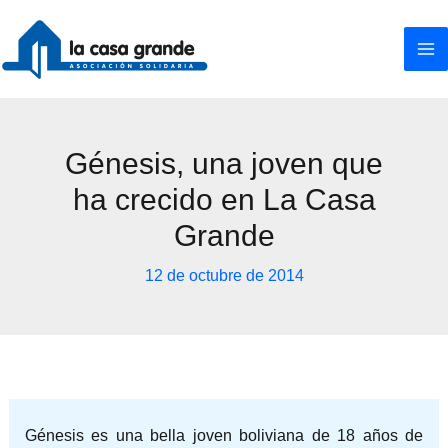
Ir
al
contenido
Génesis, una joven que
ha crecido en La Casa
Grande
12 de octubre de 2014
Génesis es una bella joven boliviana de 18 años de