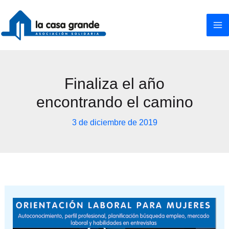
Ir
al
contenido
Finaliza el año
encontrando el camino
3 de diciembre de 2019