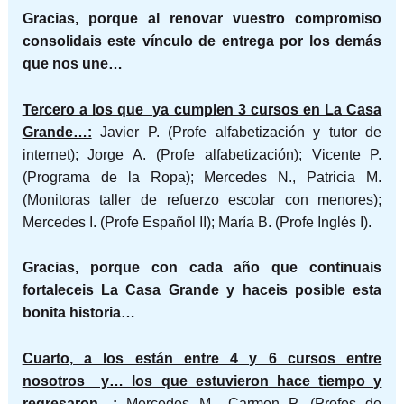
Gracias, porque al renovar vuestro compromiso
consolidais este vínculo de entrega por los demás
que nos une…
Tercero a los que ya cumplen 3 cursos en La Casa
Grande…:
Javier P. (Profe alfabetización y tutor de
internet); Jorge A. (Profe alfabetización); Vicente P.
(Programa de la Ropa); Mercedes N., Patricia M.
(Monitoras taller de refuerzo escolar con menores);
Mercedes I. (Profe Español II); María B. (Profe Inglés I).
Gracias, porque con cada año que continuais
fortaleceis La Casa Grande y haceis posible esta
bonita historia…
Cuarto, a los están entre 4 y 6 cursos entre
nosotros y… los que estuvieron hace tiempo y
regresaron…:
Mercedes M., Carmen P. (Profes de