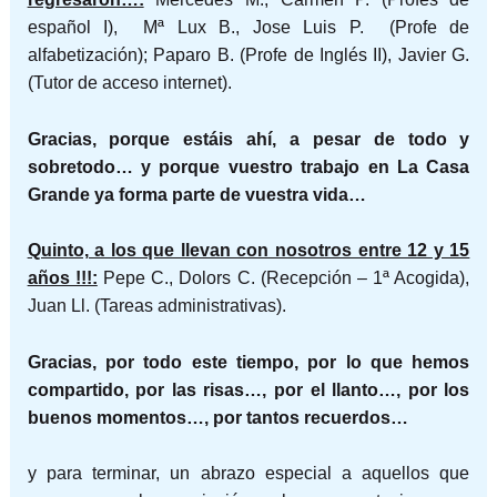
español I), Mª Lux B., Jose Luis P. (Profe de
alfabetización); Paparo B. (Profe de Inglés II), Javier G.
(Tutor de acceso internet).
Gracias, porque estáis ahí, a pesar de todo y
sobretodo… y porque vuestro trabajo en La Casa
Grande ya forma parte de vuestra vida…
Quinto, a los que llevan con nosotros entre 12 y 15
años !!!:
Pepe C., Dolors C. (Recepción – 1ª Acogida),
Juan Ll. (Tareas administrativas).
Gracias, por todo este tiempo, por lo que hemos
compartido, por las risas…, por el llanto…, por los
buenos momentos…, por tantos recuerdos…
y para terminar, un abrazo especial a aquellos que