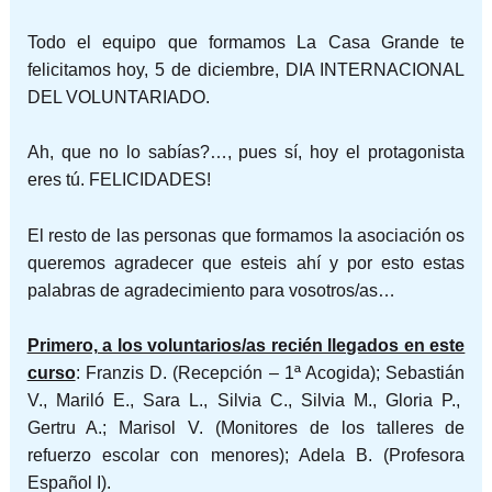
Todo el equipo que formamos La Casa Grande te
felicitamos hoy, 5 de diciembre, DIA INTERNACIONAL
DEL VOLUNTARIADO.
Ah, que no lo sabías?…, pues sí, hoy el protagonista
eres tú. FELICIDADES!
El resto de las personas que formamos la asociación os
queremos agradecer que esteis ahí y por esto estas
palabras de agradecimiento para vosotros/as…
Primero, a los voluntarios/as recién llegados en este
curso
: Franzis D. (Recepción – 1ª Acogida); Sebastián
V., Mariló E., Sara L., Silvia C., Silvia M., Gloria P.,
Gertru A.; Marisol V. (Monitores de los talleres de
refuerzo escolar con menores); Adela B. (Profesora
Español I).