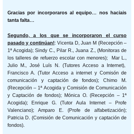
Gracias por incorporaros al equipo… nos haciais
tanta falta…
Segundo, a los que se incorporaron el curso
pasado y continúan!
: Vicenta D, Juan M (Recepción –
1ª Acogida); Sindy C., Pilar R., Juana Z., (Monitoras de
los talleres de refuerzo escolar con menores); Mar L.,
Julio M., José Luís N. (Tutores Acceso a Internet),
Francisco A. (Tutor Acceso a internet y Comisón de
comunicación y captación de fondos); Chimo M.
(Recepción – 1ª Acogida y Comisión de Comunicación
y Captación de fondos); Mónica O. (Recepción – 1ª
Acogida); Enrique G. (Tutor Aula Internet – Profe
Valenciano); Amparo E. (Profe de alfabetización);
Patricia D. (Comisión de Comunicación y captación de
fondos).