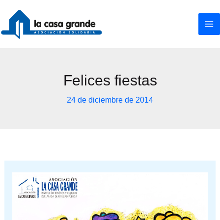
Ir
al
contenido
Felices fiestas
24 de diciembre de 2014