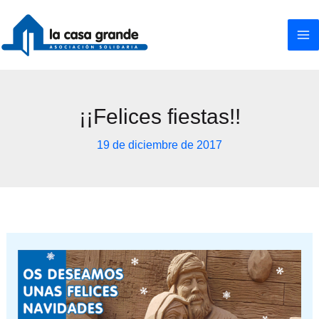
Ir
al
contenido
¡¡Felices fiestas!!
19 de diciembre de 2017