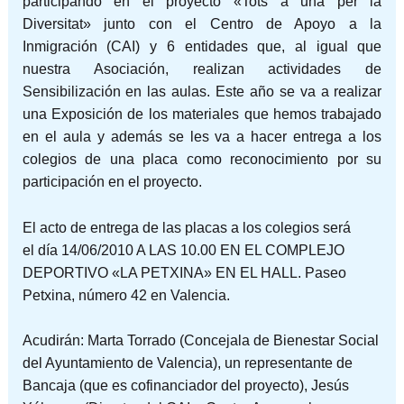
participando en el proyecto «Tots a una per la
Diversitat» junto con el Centro de Apoyo a la
Inmigración (CAI) y 6 entidades que, al igual que
nuestra Asociación, realizan actividades de
Sensibilización en las aulas. Este año se va a realizar
una Exposición de los materiales que hemos trabajado
en el aula y además se les va a hacer entrega a los
colegios de una placa como reconocimiento por su
participación en el proyecto.
El acto de entrega de las placas a los colegios será
el día 14/06/2010 A LAS 10.00 EN EL COMPLEJO
DEPORTIVO «LA PETXINA» EN EL HALL. Paseo
Petxina, número 42 en Valencia.
Acudirán: Marta Torrado (Concejala de Bienestar Social
del Ayuntamiento de Valencia), un representante de
Bancaja (que es cofinanciador del proyecto), Jesús