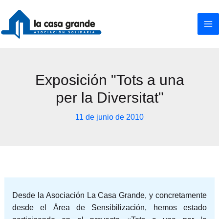
Ir
al
contenido
Exposición "Tots a una
per la Diversitat"
11 de junio de 2010
Desde la Asociación La Casa Grande, y concretamente
desde el Área de Sensibilización, hemos estado