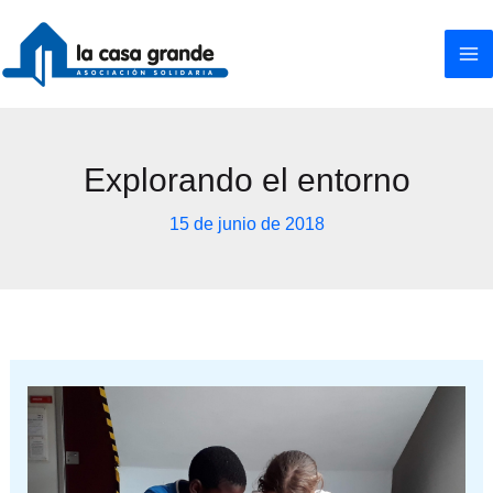
Ir
al
contenido
Explorando el entorno
15 de junio de 2018