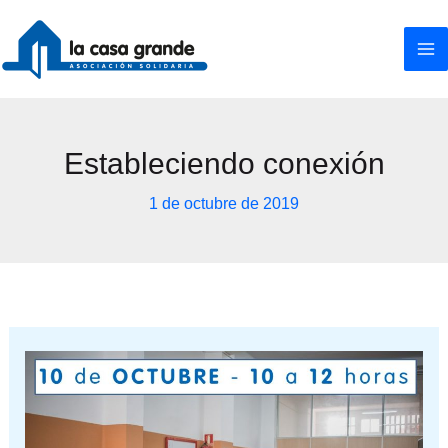
Ir
al
contenido
Estableciendo conexión
1 de octubre de 2019