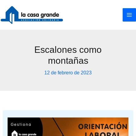
Ir
al
contenido
Escalones como
montañas
12 de febrero de 2023