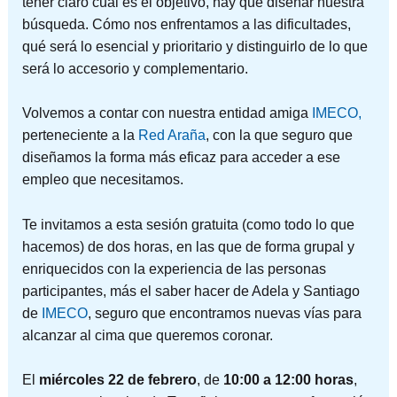
tener claro cual es el objetivo, hay que diseñar nuestra
búsqueda. Cómo nos enfrentamos a las dificultades,
qué será lo esencial y prioritario y distinguirlo de lo que
será lo accesorio y complementario.
Volvemos a contar con nuestra entidad amiga
IMECO,
perteneciente a la
Red Araña
, con la que seguro que
diseñamos la forma más eficaz para acceder a ese
empleo que necesitamos.
Te invitamos a esta sesión gratuita (como todo lo que
hacemos) de dos horas, en las que de forma grupal y
enriquecidos con la experiencia de las personas
participantes, más el saber hacer de Adela y Santiago
de
IMECO
, seguro que encontramos nuevas vías para
alcanzar al cima que queremos coronar.
El
miércoles 22 de febrero
, de
10:00 a 12:00 horas
,