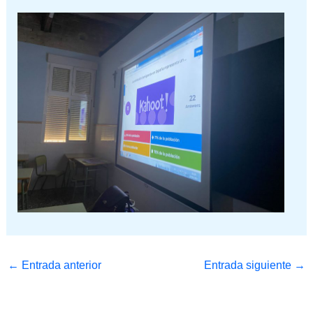
←
Entrada anterior
Entrada siguiente
→