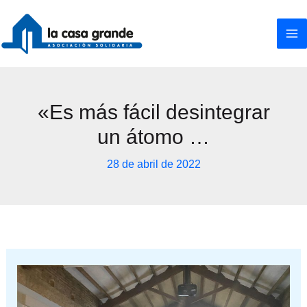
Ir
al
contenido
«Es más fácil desintegrar
un átomo …
28 de abril de 2022