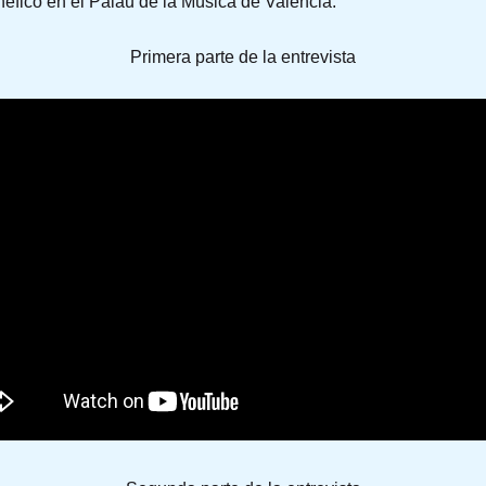
éfico en el Palau de la Música de Valencia.
Primera parte de la entrevista