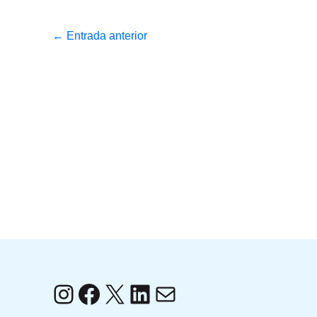
←
Entrada anterior
Instagram
Facebook
X
LinkedIn
Correo electrónico