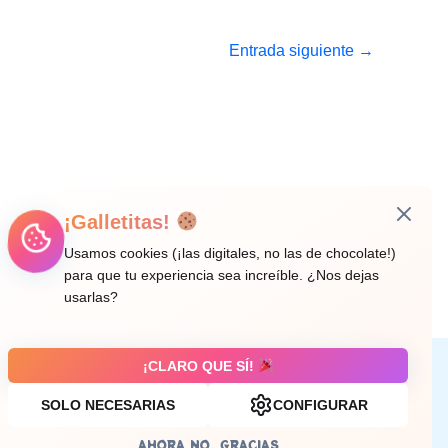
Entrada siguiente
→
¡Galletitas!
Usamos cookies (¡las digitales, no las de chocolate!)
para que tu experiencia sea increíble. ¿Nos dejas
usarlas?
¡CLARO QUE SÍ!
Aviso legal
SOLO NECESARIAS
CONFIGURAR
AHORA NO, GRACIAS