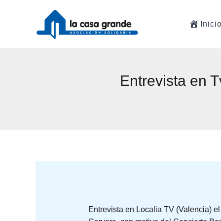
Ir
al
Inici
contenido
Entrevista en 
Entrevista en Localia TV (Valencia) e