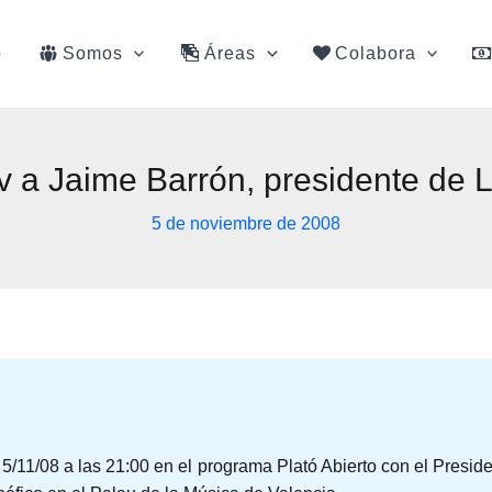
o
Somos
Áreas
Colabora
Tv a Jaime Barrón, presidente de
5 de noviembre de 2008
l 5/11/08 a las 21:00 en el programa Plató Abierto con el Pres