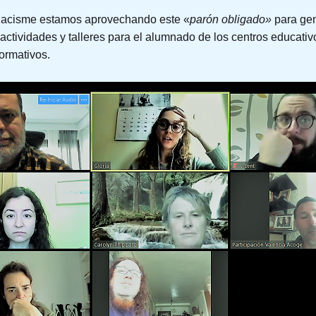
 Racisme estamos aprovechando este «
parón obligado»
para gen
actividades y talleres para el alumnado de los centros educativ
Formativos.