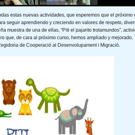
das estas nuevas actividades, que esperemos que el próximo c
para seguir aprendiendo y creciendo en valores de respeto, divers
 muestra de una de ellas, “Piti el pajarito trotamundos”, act
o que, de cara al próximo curso, hemos ampliado y mejorado.
 Regidoria de Cooperació al Desenvolupament i Migració.