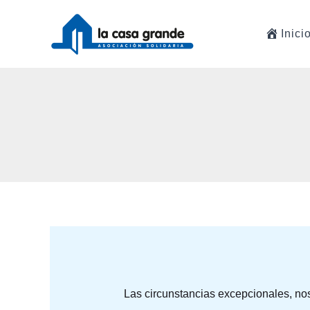
Ir
al
Inici
contenido
Las circunstancias excepcionales, nos