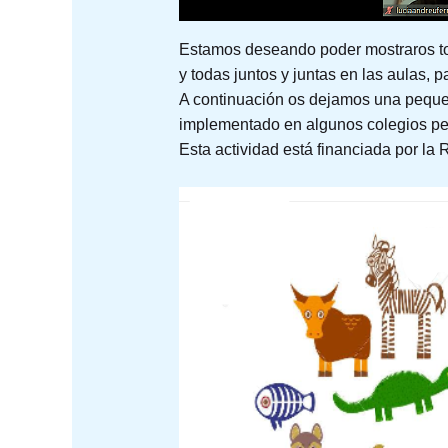
Estamos deseando poder mostraros to
y todas juntos y juntas en las aulas, 
A continuación os dejamos una pequeña
implementado en algunos colegios per
Esta actividad está financiada por la