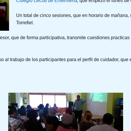
Colegio Oficial de Enfermería
, que empezó el lunes de
Un total de cinco sesiones, que en horario de mañana, 
Torrefiel.
esor, que de forma participativa, transmite cuestiones practica
eso al trabajo de los participantes para el perfil de cuidador, 