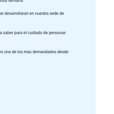
 esta semana.
se desarrollaran en nuestra sede de
s a saber para el cuidado de personas
que es uno de los mas demandados desde