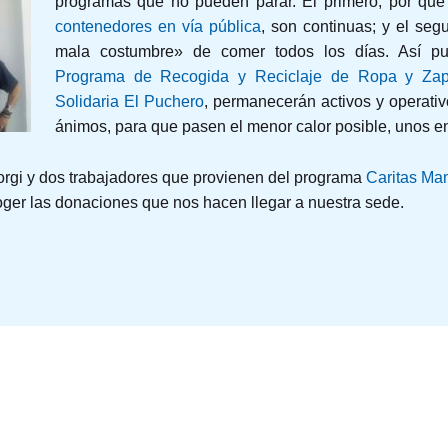
programas que no pueden parar. El primero, por qu
contenedores en vía pública
, son continuas; y el seg
mala costumbre» de comer todos los días. Así pue
Programa de Recogida y Reciclaje de Ropa
y Za
Solidaria El Puchero
, permanecerán activos y operati
ánimos, para que pasen el menor calor posible, unos en l
Sorgi y dos trabajadores que provienen del programa
Caritas Ma
oger las donaciones que nos hacen llegar a nuestra sede.