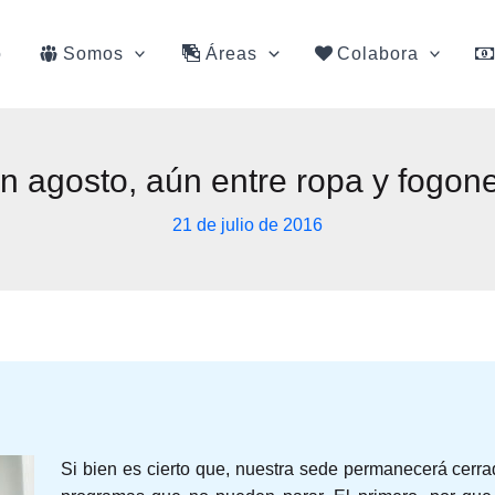
o
Somos
Áreas
Colabora
n agosto, aún entre ropa y fogon
21 de julio de 2016
Si bien es cierto que, nuestra sede permanecerá cerr