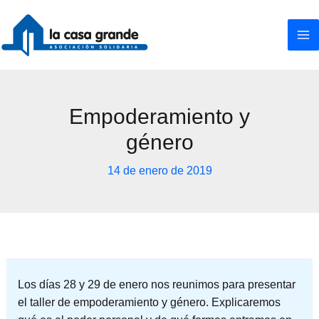
Ir
al
contenido
Empoderamiento y
género
14 de enero de 2019
Los días 28 y 29 de enero nos reunimos para presentar
el taller de empoderamiento y género. Explicaremos