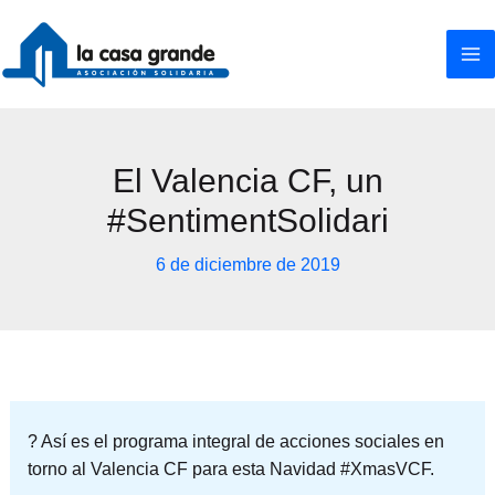
Ir
al
contenido
El Valencia CF, un
#SentimentSolidari
6 de diciembre de 2019
? Así es el programa integral de acciones sociales en
torno al Valencia CF para esta Navidad #XmasVCF.