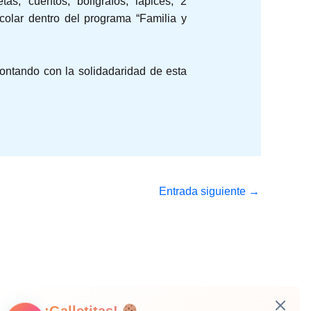
tas, cuentos, bolígrafos, lápices, 2
scolar dentro del programa “Familia y
ntando con la solidadaridad de esta
Entrada siguiente
→
¡Galletitas!