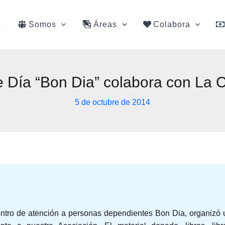
o
Somos
Áreas
Colabora
e Día “Bon Dia” colabora con La
5 de octubre de 2014
centro de atención a personas dependientes Bon Dia, organizó