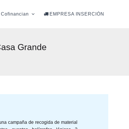
Cofinancian
EMPRESA INSERCIÓN
 Casa Grande
 una campaña de recogida de material