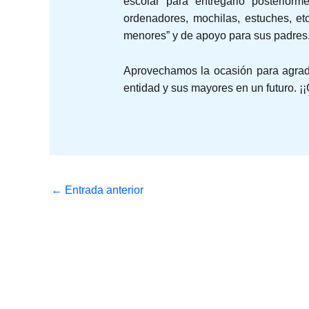
escolar para entregarlo posteriorme
ordenadores, mochilas, estuches, etc
menores” y de apoyo para sus padres
Aprovechamos la ocasión para agrad
entidad y sus mayores en un futuro. ¡
←
Entrada anterior