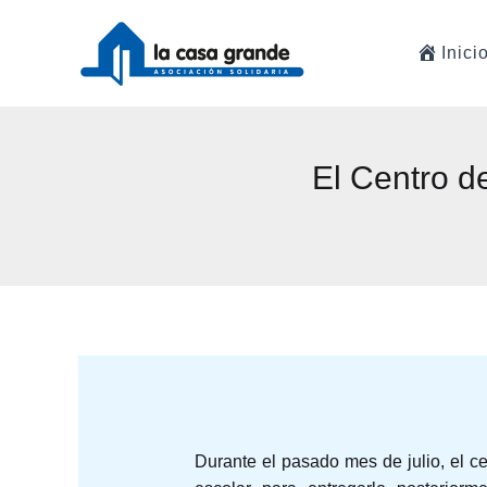
Ir
al
Inici
contenido
El Centro d
Durante el pasado mes de julio, el 