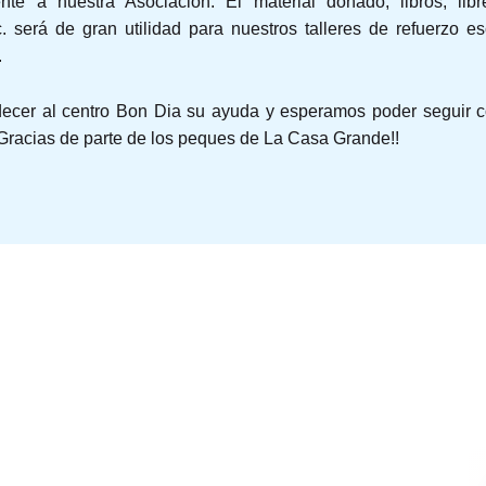
nte a nuestra Asociación. El material donado, libros, libre
. será de gran utilidad para nuestros talleres de refuerzo e
.
ecer al centro Bon Dia su ayuda y esperamos poder seguir co
¡Gracias de parte de los peques de La Casa Grande!!