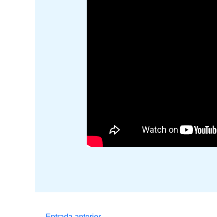
←
Entrada anterior