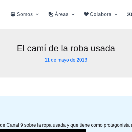
o
Somos
Áreas
Colabora
El camí de la roba usada
11 de mayo de 2013
9 de Canal 9 sobre la ropa usada y que tiene como protagonista