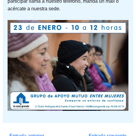
participar llama a nuestro teléfono, manda un mail o
acércate a nuestra sede.
←
Entrada anterior
Entrada siguiente
→