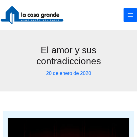
Ir
al
contenido
El amor y sus
contradicciones
20 de enero de 2020