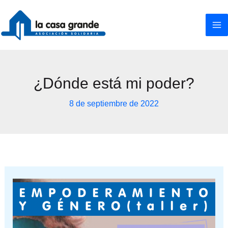
Ir
al
contenido
¿Dónde está mi poder?
8 de septiembre de 2022