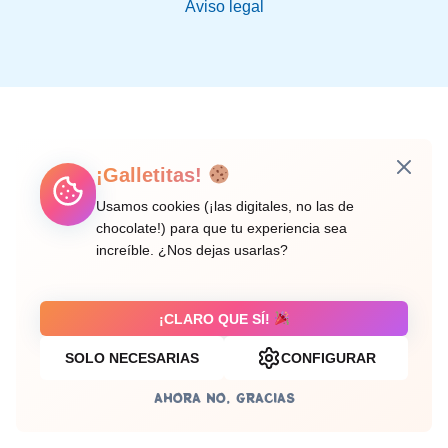
Aviso legal
¡Galletitas!
Usamos cookies (¡las digitales, no las de
chocolate!) para que tu experiencia sea
increíble. ¿Nos dejas usarlas?
¡CLARO QUE SÍ!
SOLO NECESARIAS
CONFIGURAR
AHORA NO, GRACIAS