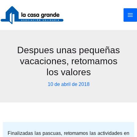
Ir
al
contenido
Despues unas pequeñas
vacaciones, retomamos
los valores
10 de abril de 2018
Finalizadas las pascuas, retomamos las actividades en