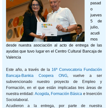
pasad
o
jueves
5 de
julio,
acudi
mos
desde nuestra asociación al acto de entrega de las
ayudas que tuvo lugar en el Centro Cultural Bancaja de
Valencia
Este año, a través de la
16ª Convocatoria Fundación
Bancaja-Bankia Coopera ONG
, vuelve a ser
subvencionado nuestro proyecto de Empleo y
Formación, en el que están implicadas tres áreas de
nuestra entidad:
Acogida
,
Formación Básica
e Inserción
Sociolaboral.
Acudieron a la entrega, por parte de nuestra