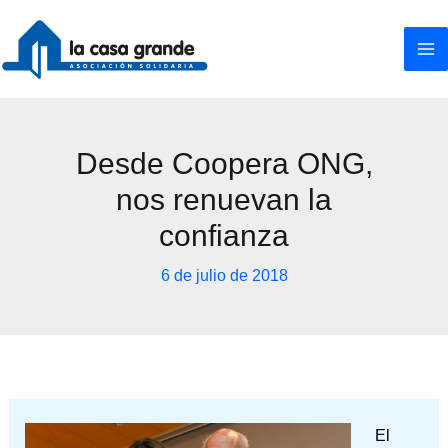
Ir
al
contenido
Desde Coopera ONG,
nos renuevan la
confianza
6 de julio de 2018
El