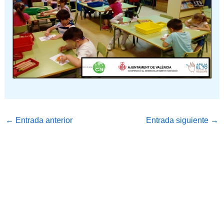
←
Entrada anterior
Entrada siguiente
→