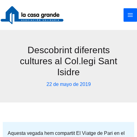
Ir
al
contenido
Descobrint diferents
cultures al Col.legi Sant
Isidre
22 de mayo de 2019
Aquesta vegada hem compartit El Viatge de Pari en el