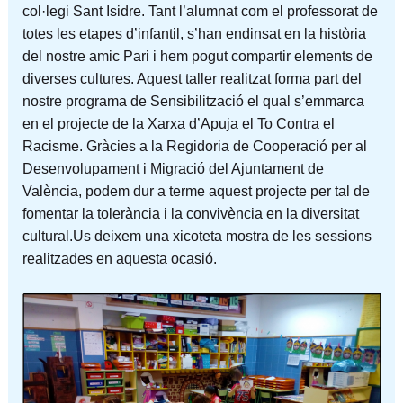
col·legi Sant Isidre. Tant l’alumnat com el professorat de
totes les etapes d’infantil, s’han endinsat en la història
del nostre amic Pari i hem pogut compartir elements de
diverses cultures. Aquest taller realitzat forma part del
nostre programa de Sensibilització el qual s’emmarca
en el projecte de la Xarxa d’Apuja el To Contra el
Racisme. Gràcies a la Regidoria de Cooperació per al
Desenvolupament i Migració del Ajuntament de
València, podem dur a terme aquest projecte per tal de
fomentar la tolerància i la convivència en la diversitat
cultural.Us deixem una xicoteta mostra de les sessions
realitzades en aquesta ocasió.