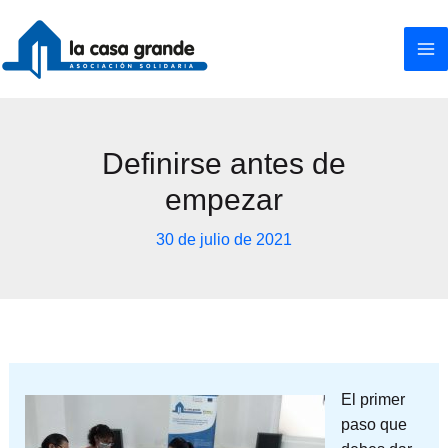
Ir
al
contenido
Definirse antes de
empezar
30 de julio de 2021
El primer
paso que