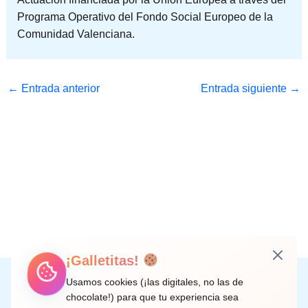
Programa Operativo del Fondo Social Europeo de la
Comunidad Valenciana.
←
Entrada anterior
Entrada siguiente
→
¡Galletitas!
Instagram
Facebook
X
LinkedIn
Correo electrónico
Usamos cookies (¡las digitales, no las de
chocolate!) para que tu experiencia sea