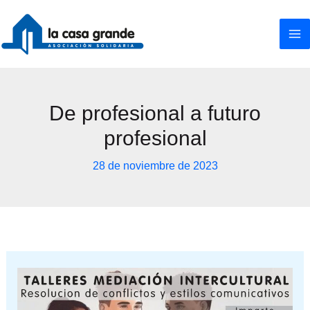
Ir
al
contenido
De profesional a futuro
profesional
28 de noviembre de 2023