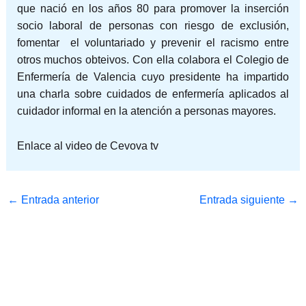
que nació en los años 80 para promover la inserción
socio laboral de personas con riesgo de exclusión,
fomentar el voluntariado y prevenir el racismo entre
otros muchos obteivos. Con ella colabora el Colegio de
Enfermería de Valencia cuyo presidente ha impartido
una charla sobre cuidados de enfermería aplicados al
cuidador informal en la atención a personas mayores.
Enlace al video de Cevova tv
←
Entrada anterior
Entrada siguiente
→