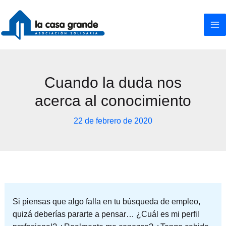
Ir
al
contenido
Cuando la duda nos
acerca al conocimiento
22 de febrero de 2020
Si piensas que algo falla en tu búsqueda de empleo,
quizá deberías pararte a pensar… ¿Cuál es mi perfil