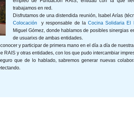
empleo de Fundación RAIS, entidad con la que lle
trabajamos en red.
Disfrutamos de una distendida reunión, Isabel Arías (té
Colocación
y responsable de la
Cocina Solidaria El
Miguel Gómez, donde hablamos de posibles sinergias ent
de usuarixs de ambas entidades.
conocer y participar de primera mano en el día a día de nuestr
de RAIS y otras entidades, con los que pudo intercambiar impre
seguro que de lo hablado, sabremos generar nuevas colabor
tectando.