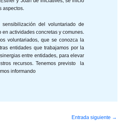
 Esther y Joan de Iniciatives, se inició
s aspectos.
sensibilización del voluntariado de
do en actividades concretas y comunes.
os voluntariados, que se conozca la
otras entidades que trabajamos por la
sinergias entre entidades, para elevar
estros recursos. Tenemos previsto la
remos informando
Entrada siguiente
→