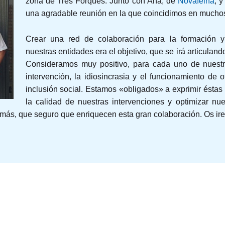
zona de Tres Forques. Junto con Ana, de
Novafeina
, y
una agradable reunión en la que coincidimos en mucho
Crear una red de colaboración para la formación y 
nuestras entidades era el objetivo, que se irá articulan
Consideramos muy positivo, para cada uno de nuestr
intervención, la idiosincrasia y el funcionamiento de 
inclusión social. Estamos «obligados» a exprimir éstas 
la calidad de nuestras intervenciones y optimizar nu
 más, que seguro que enriquecen esta gran colaboración. Os i