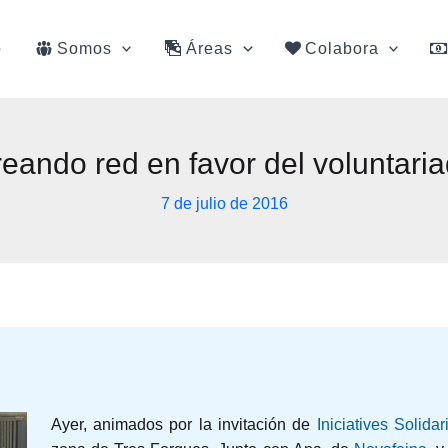
o
Somos
Áreas
Colabora
eando red en favor del voluntari
7 de julio de 2016
Ayer, animados por la invitación de
Iniciatives Solidar