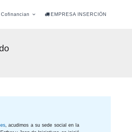
Cofinancian
EMPRESA INSERCIÓN
ado
ies
, acudimos a su sede social en la