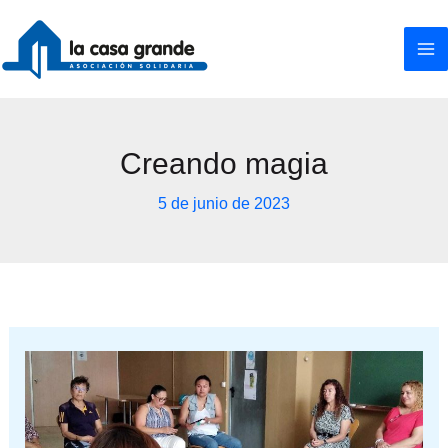
Ir
al
contenido
Creando magia
5 de junio de 2023