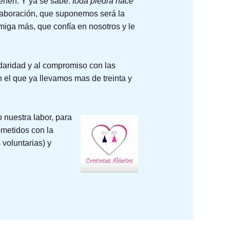
ienen. Y ya se sabe:
toda piedra hace
aboración, que suponemos será la
iga más, que confía en nosotros y le
daridad y al compromiso con las
n el que ya llevamos mas de treinta y
 nuestra labor, para
ometidos con la
voluntarias) y