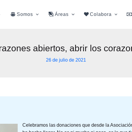
o
Somos
Áreas
Colabora
azones abiertos, abrir los coraz
26 de julio de 2021
Celebramos las donaciones que desde la Asociación