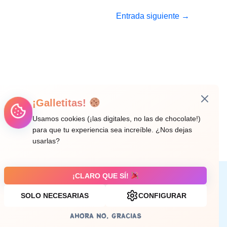
Entrada siguiente
→
¡Galletitas!
Usamos cookies (¡las digitales, no las de chocolate!)
para que tu experiencia sea increíble. ¿Nos dejas
usarlas?
¡CLARO QUE SÍ!
Aviso legal
SOLO NECESARIAS
CONFIGURAR
AHORA NO, GRACIAS