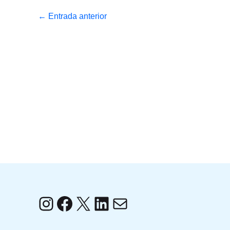
←
Entrada anterior
Instagram
Facebook
X
LinkedIn
Correo electrónico