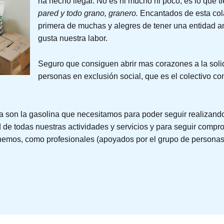
ha hecho llegar. No es ni mucho ni poco, es lo que t
pared y todo grano, granero.
Encantados de esta col
primera de muchas y alegres de tener una entidad am
gusta nuestra labor.
Seguro que consiguen abrir mas corazones a la soli
personas en exclusión social, que es el colectivo co
a son la gasolina que necesitamos para poder seguir realizando
 de todas nuestras actividades y servicios y para seguir compr
emos, como profesionales (apoyados por el grupo de personas 