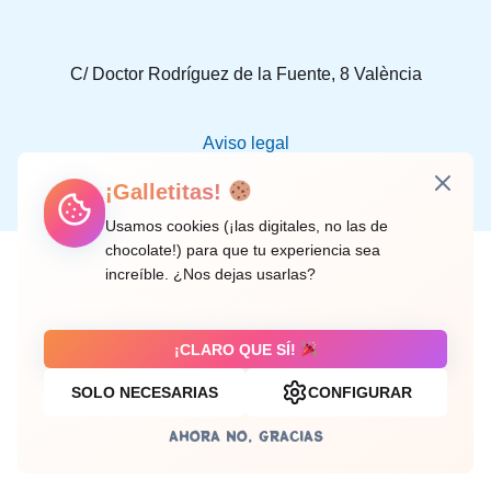
C/ Doctor Rodríguez de la Fuente, 8 València
Aviso legal
¡Galletitas!
Usamos cookies (¡las digitales, no las de
chocolate!) para que tu experiencia sea
increíble. ¿Nos dejas usarlas?
¡CLARO QUE SÍ!
SOLO NECESARIAS
CONFIGURAR
AHORA NO, GRACIAS