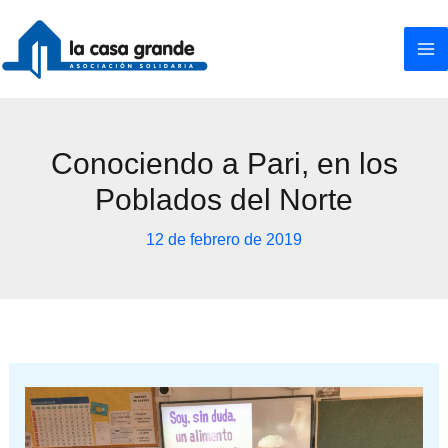
Ir
al
contenido
Conociendo a Pari, en los
Poblados del Norte
12 de febrero de 2019