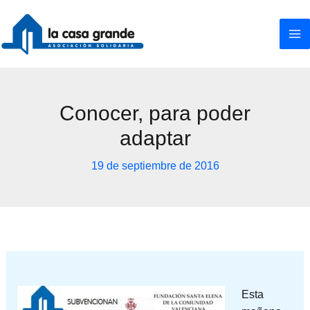
Ir
al
contenido
Conocer, para poder
adaptar
19 de septiembre de 2016
Esta