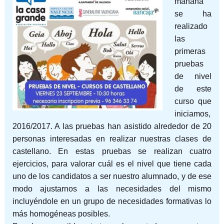
mañana
se ha
realizado
las
primeras
pruebas
de nivel
de este
curso que
iniciamos,
2016/2017. A las pruebas han asistido alrededor de 20
personas interesadas en realizar nuestras clases de
castellano. En estas pruebas se realizan cuatro
ejercicios, para valorar cuál es el nivel que tiene cada
uno de los candidatos a ser nuestro alumnado, y de ese
modo ajustarnos a las necesidades del mismo
incluyéndole en un grupo de necesidades formativas lo
má
s homogéneas posibles.