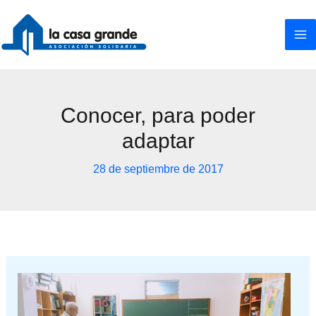
Ir
al
contenido
Conocer, para poder
adaptar
28 de septiembre de 2017