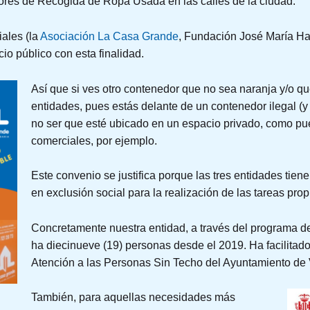
res de Recogida de Ropa Usada en las calles de la ciudad.
iales (la
Asociación La Casa Grande
, Fundación José María Ha
cio público con esta finalidad.
Así que si ves otro contenedor que no sea naranja y/o qu
entidades, pues estás delante de un contenedor ilegal (
no ser que esté ubicado en un espacio privado, como pu
comerciales, por ejemplo.
Este convenio se justifica porque las tres entidades tiene
en exclusión social para la realización de las tareas prop
Concretamente nuestra entidad, a través del programa d
ha diecinueve (19) personas desde el 2019. Ha facilitad
Atención a las Personas Sin Techo del Ayuntamiento de 
!
También, para aquellas necesidades más