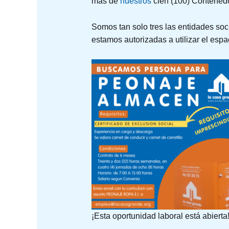
más de
nuestros
cien (100) Contenedo
Somos tan solo tres las entidades soc
estamos autorizadas a utilizar el espa
¡Esta oportunidad laboral está abierta