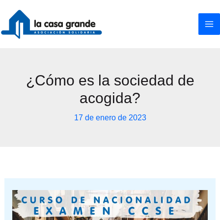
Ir
al
contenido
¿Cómo es la sociedad de
acogida?
17 de enero de 2023