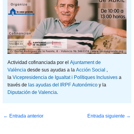
Actividad cofinanciada por el
Ajuntament de
València
desde sus ayudas a la
Acción Social
,
la
Vicepresidencia de Igualtat i Polítiques Inclusives
a
través de
las ayudas del IRPF Autonómico
y la
Diputación de Valencia
.
←
Entrada anterior
Entrada siguiente
→