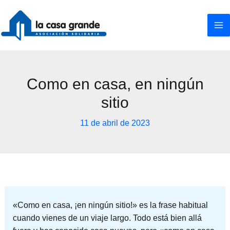
Ir
al
contenido
Como en casa, en ningún
sitio
11 de abril de 2023
«Como en casa, ¡en ningún sitio!» es la frase habitual
cuando vienes de un viaje largo. Todo está bien allá