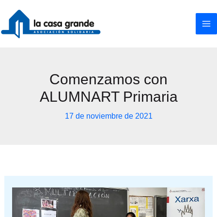
Ir
al
contenido
Comenzamos con
ALUMNART Primaria
17 de noviembre de 2021