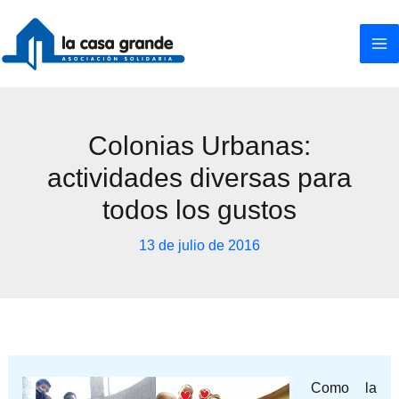
Ir
al
contenido
Colonias Urbanas:
actividades diversas para
todos los gustos
13 de julio de 2016
Como la