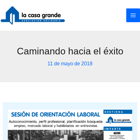
Ir
al
contenido
Caminando hacia el éxito
11 de mayo de 2018